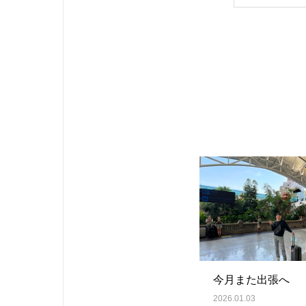
今月また出張へ
2026.01.03