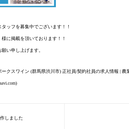
スタッフを募集中でございます！！
」様に掲載を頂いております！！
お願い申し上げます。
ークスワイン (群馬県渋川市) 正社員/契約社員の求人情報 | 
avi.com)
作しました