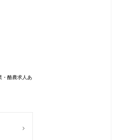
農業・酪農求人あ