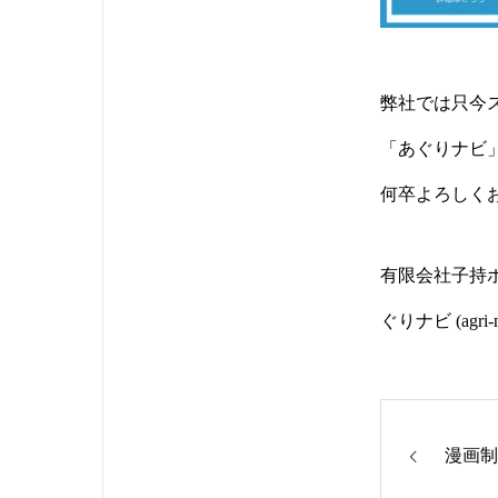
弊社では只今
「あぐりナビ
何卒よろしく
有限会社子持ポ
ぐりナビ (agri-n
漫画制