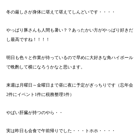
冬の厳しさが身体に堪えて堪えてしんどいです・・・・
やっぱり豚さんも人間も暑い？？あったかい方がやっぱり好きだ
し最高ですね！！！！
明日も色々と作業が待っているので早めに大好きな角ハイボール
で晩酌して横になろうかなと思います。
来週は月曜日～金曜日まで昼に夜に予定がぎっちりです（忘年会
2件にイベント1件に税務整理1件）
やばい肝臓が持つのやら・・
実は昨日も会食で午前帰りでした・・・トホホ・・・・