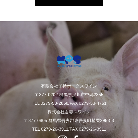
有限会社子持ポークスワイン
〒377-0202 群馬県渋川市中郷2355
TEL 0279-53-2858/FAX 0279-53-4751
株式会社吾妻スワイン
〒377-0805 群馬県吾妻郡東吾妻町植栗2953-3
TEL 0279-26-3911/FAX 0279-26-3911