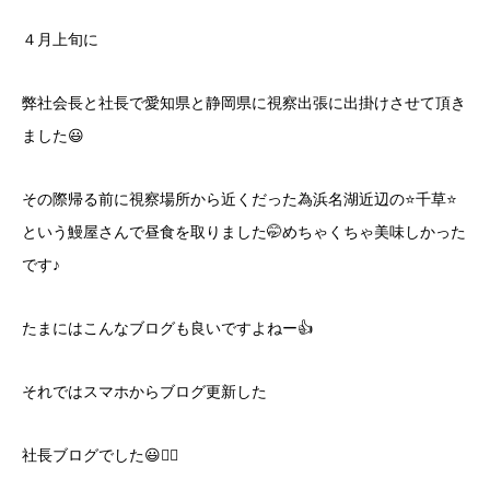
４月上旬に
弊社会長と社長で愛知県と静岡県に視察出張に出掛けさせて頂き
ました😃
その際帰る前に視察場所から近くだった為浜名湖近辺の⭐️千草⭐️
という鰻屋さんで昼食を取りました🤭めちゃくちゃ美味しかった
です♪
たまにはこんなブログも良いですよねー👍
それではスマホからブログ更新した
社長ブログでした😃🙋‍♂️