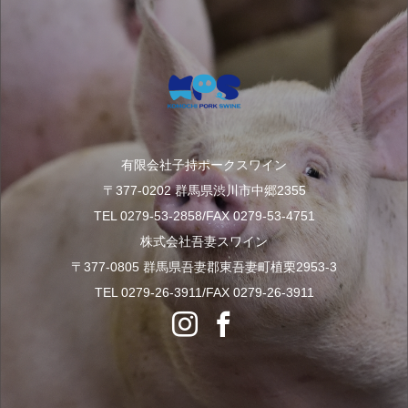
有限会社子持ポークスワイン
〒377-0202 群馬県渋川市中郷2355
TEL 0279-53-2858/FAX 0279-53-4751
株式会社吾妻スワイン
〒377-0805 群馬県吾妻郡東吾妻町植栗2953-3
TEL 0279-26-3911/FAX 0279-26-3911