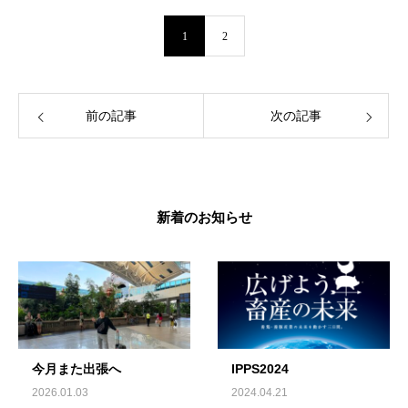
1
2
前の記事
次の記事
新着のお知らせ
今月また出張へ
IPPS2024
2026.01.03
2024.04.21