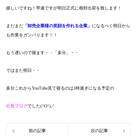
嬉しいですね！早速ですが明日正式に相対出荷を致します！
まだまだ
「卸売企業様の笑顔を作れる企業」
になるべく明日から
も作業をガンバります！！
もう遅いので寝ます・・「多分」・・
ではまた明日・・
多分これからYouTube見て寝るのは1時過ぎになる予定の
社長ブログ
でした(^O^)／
前の記事
次の記事