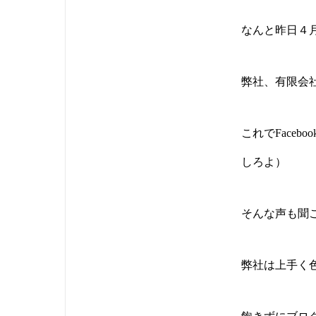
なんと昨日４
弊社、有限会社
これでFacebo
しろよ）
そんな声も聞こ
弊社は上手く