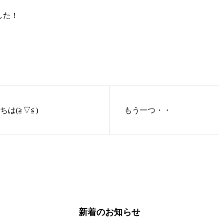
した！
ちは(≧▽≦)
もう一つ・・
新着のお知らせ