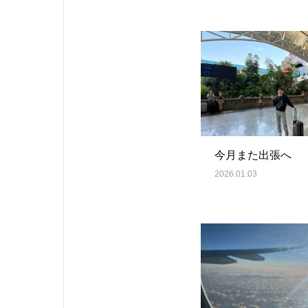
今月また出張へ
2026.01.03