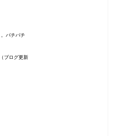
。。パチパチ
！！（ブログ更新
！