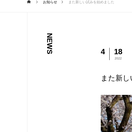
お知らせ
また新しい試みを始めました
NEWS
4
18
2022
また新し