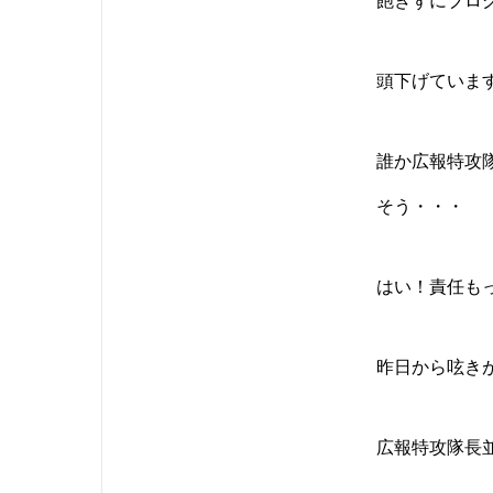
飽きずにブログ
頭下げていま
誰か広報特攻
そう・・・
はい！責任も
昨日から呟き
広報特攻隊長